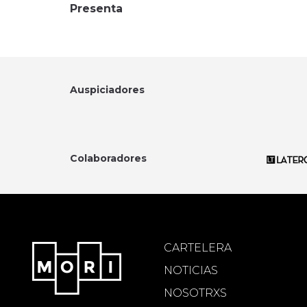
Presenta
Auspiciadores
Colaboradores
CARTELERA
NOTICIAS
NOSOTRXS