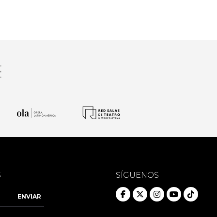
S
SÍGUENOS