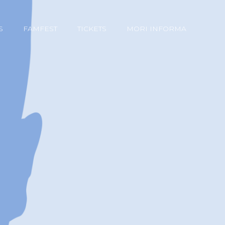
S
FAMFEST
TICKETS
MORI INFORMA