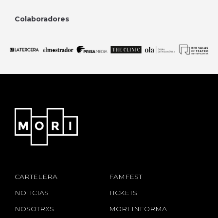
Colaboradores
CARTELERA
FAMFEST
NOTICIAS
TICKETS
NOSOTRXS
MORI INFORMA