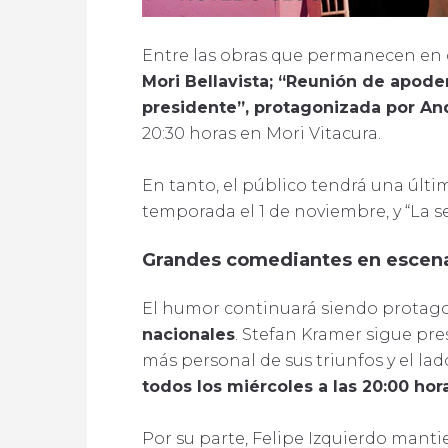
Entre las obras que permanecen en 
Mori Bellavista; “Reunión de apode
presidente”, protagonizada por And
20:30 horas en Mori Vitacura.
En tanto, el público tendrá una últi
temporada el 1 de noviembre, y “La s
Grandes comediantes en escen
El humor continuará siendo protagon
nacionales
. Stefan Kramer sigue pr
más personal de sus triunfos y el la
todos los miércoles a las 20:00 ho
Por su parte, Felipe Izquierdo manti