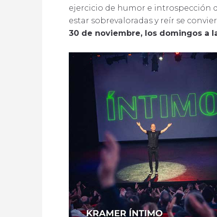
ejercicio de humor e introspección 
estar sobrevaloradas y reír se convi
30 de noviembre, los domingos a la