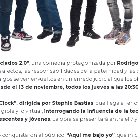
ciados 2.0”
, una comedia protagonizada por
Rodrigo
os afectos, las responsabilidades de la paternidad y l
igos se ven envueltos en un enredo judicial que los o
sde el 13 de noviembre, todos los jueves a las 20:30
Clock”, dirigida por Stephie Bastías
, que llega a ren
gible y lo virtual,
interrogando la influencia de la te
escentes y jóvenes
. La obra se presentará entre el 7 
conquistaron al público:
“Aquí me bajo yo”
, que in