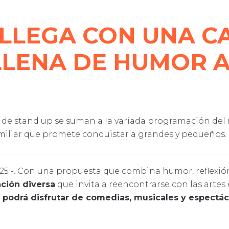
LLEGA CON UNA C
 LLENA DE HUMOR 
de stand up se suman a la variada programación del m
miliar que promete conquistar a grandes y pequeños.
2025 -. Con una propuesta que combina humor, reflexió
ción diversa
que invita a reencontrarse con las artes
o podrá disfrutar de comedias, musicales y espectác