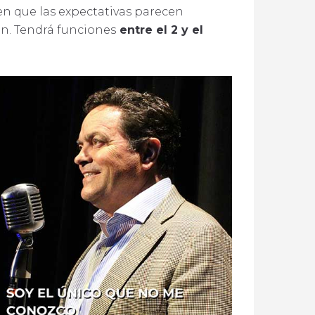
en que las expectativas parecen
ón. Tendrá funciones
entre el 2 y el