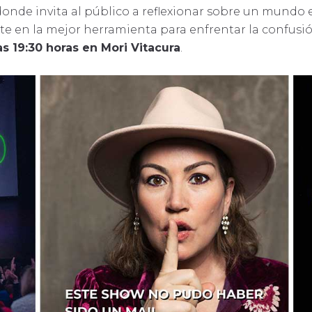
donde invita al público a reflexionar sobre un mundo 
erte en la mejor herramienta para enfrentar la confusi
s 19:30 horas en Mori Vitacura
.