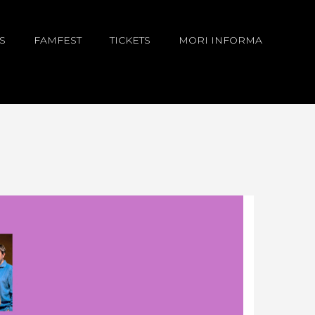
S
FAMFEST
TICKETS
MORI INFORMA