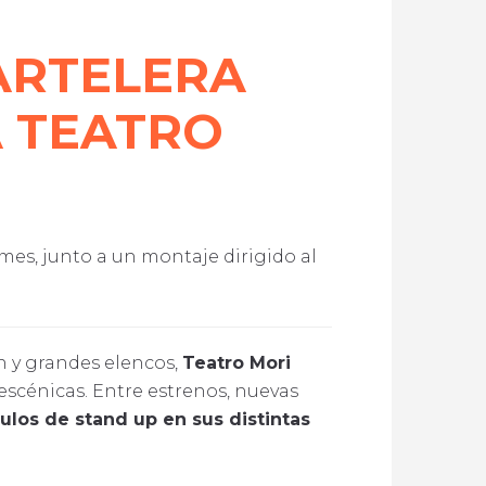
ARTELERA
A TEATRO
es, junto a un montaje dirigido al
n y grandes elencos,
Teatro Mori
 escénicas. Entre estrenos, nuevas
ulos de stand up en sus distintas