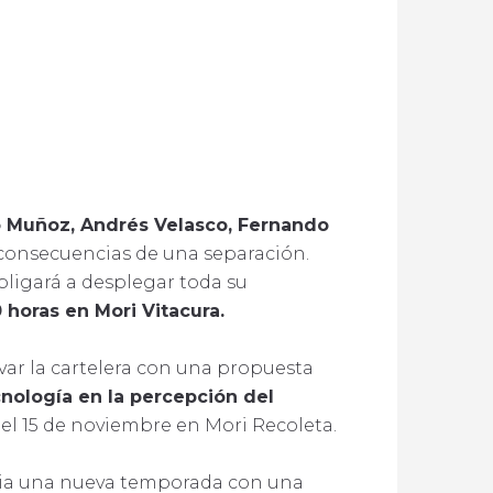
 Muñoz, Andrés Velasco, Fernando
as consecuencias de una separación.
bligará a desplegar toda su
 horas en Mori Vitacura.
ovar la cartelera con una propuesta
cnología en la percepción del
y el 15 de noviembre en Mori Recoleta.
icia una nueva temporada con una