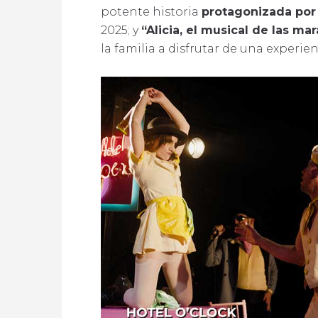
potente historia
protagonizada por
2025; y
“Alicia, el musical de las mar
la familia a disfrutar de una experi