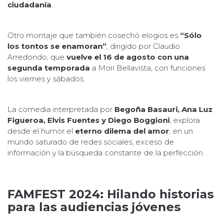
ciudadanía
.
Otro montaje que también cosechó elogios es
“Sólo
los tontos se enamoran”
, dirigido por Claudio
Arredondo, que
vuelve el 16 de agosto con una
segunda temporada
a Mori Bellavista, con funciones
los viernes y sábados.
La comedia interpretada por
Begoña Basauri, Ana Luz
Figueroa, Elvis Fuentes y Diego Boggioni
, explora
desde el humor el
eterno dilema del amor
, en un
mundo saturado de redes sociales, exceso de
información y la búsqueda constante de la perfección.
FAMFEST 2024: Hilando historias
para las audiencias jóvenes