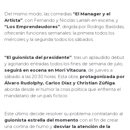
Del mismo modo, las comedias
“El Manager y el
Artista”
, con Fernando y Nicolás Larraín en escena, y
“Los Emprendeudores”
, dirigida por Rodrigo Bastidas,
ofrecerán funciones semanales: la primera todos los
miércoles y la segunda todos los sábados.
“El guionista del presidente”
, tras un aplaudido debut
y agotando entradas todos los fines de semana de julio,
seguirá en escena en Mori Vitacura
, de jueves a
sábado a las 20:30 horas. Esta obra,
protagonizada por
Álvaro Rudolphy, Carlos Díaz y Christian Zúñiga
,
aborda desde el humor la crisis política que enfrenta el
mandatario de un país ficticio.
Este último decide resolver su problema contratando al
guionista estrella del momento
con el fin de crear
una cortina de humo y
desviar la atención de la