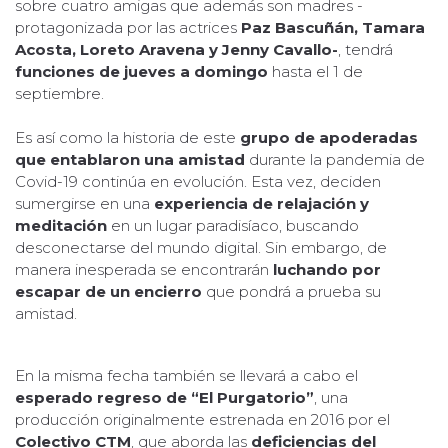
sobre cuatro amigas que además son madres -
protagonizada por las actrices
Paz Bascuñán, Tamara
Acosta, Loreto Aravena y Jenny Cavallo-
, tendrá
funciones de jueves a domingo
hasta el 1 de
septiembre.
Es así como la historia de este
grupo de apoderadas
que entablaron una amistad
durante la pandemia de
Covid-19 continúa en evolución. Esta vez, deciden
sumergirse en una
experiencia de relajación y
meditación
en un lugar paradisíaco, buscando
desconectarse del mundo digital. Sin embargo, de
manera inesperada se encontrarán
luchando por
escapar de un encierro
que pondrá a prueba su
amistad.
En la misma fecha también se llevará a cabo el
esperado regreso de “El Purgatorio”
, una
producción originalmente estrenada en 2016 por el
Colectivo CTM
, que aborda las
deficiencias del