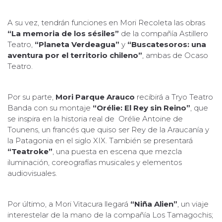
A su vez, tendrán funciones en Mori Recoleta las obras
“La memoria de los sésiles”
de la compañía Astillero
Teatro,
“Planeta Verdeagua”
y
“Buscatesoros: una
aventura por el territorio chileno”
, ambas de Ocaso
Teatro.
Por su parte,
Mori Parque Arauco
recibirá a Tryo Teatro
Banda con su montaje
“Orélie: El Rey sin Reino”
, que
se inspira en la historia real de Orélie Antoine de
Tounens, un francés que quiso ser Rey de la Araucanía y
la Patagonia en el siglo XIX. También se presentará
“Teatroke”
, una puesta en escena que mezcla
iluminación, coreografías musicales y elementos
audiovisuales.
Por último, a Mori Vitacura llegará
“Niña Alien”
, un viaje
interestelar de la mano de la compañía Los Tamagochis;