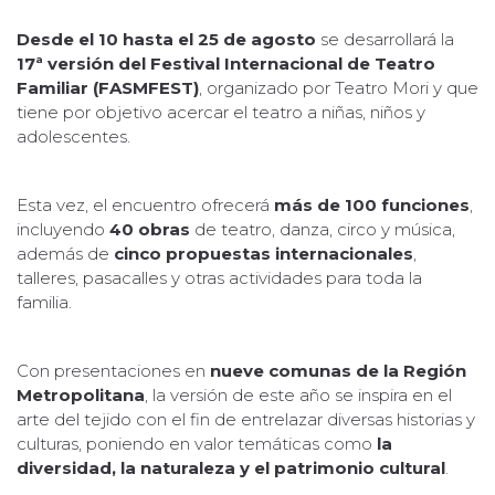
Desde el 10 hasta el 25 de agosto
se desarrollará la
17ª versión del Festival Internacional de Teatro
Familiar (FASMFEST)
, organizado por Teatro Mori y que
tiene por objetivo acercar el teatro a niñas, niños y
adolescentes.
Esta vez, el encuentro ofrecerá
más de 100 funciones
,
incluyendo
40 obras
de teatro, danza, circo y música,
además de
cinco propuestas internacionales
,
talleres, pasacalles y otras actividades para toda la
familia.
Con presentaciones en
nueve comunas de la Región
Metropolitana
, la versión de este año se inspira en el
arte del tejido con el fin de entrelazar diversas historias y
culturas, poniendo en valor temáticas como
la
diversidad, la naturaleza y el patrimonio cultural
.