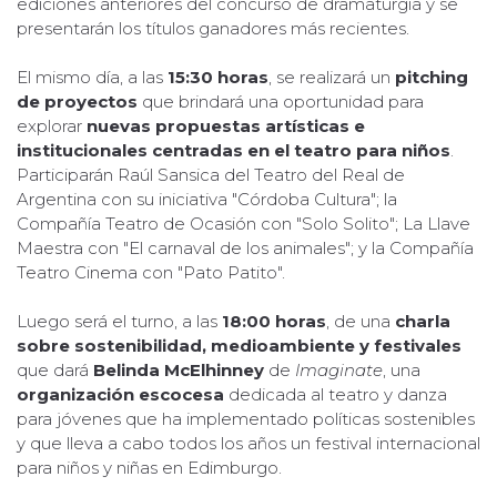
ediciones anteriores del concurso de dramaturgia y se
presentarán los títulos ganadores más recientes.
El mismo día, a las
15:30 horas
, se realizará un
pitching
de proyectos
que brindará una oportunidad para
explorar
nuevas propuestas artísticas e
institucionales centradas en el teatro para niños
.
Participarán Raúl Sansica del Teatro del Real de
Argentina con su iniciativa "Córdoba Cultura"; la
Compañía Teatro de Ocasión con "Solo Solito"; La Llave
Maestra con "El carnaval de los animales"; y la Compañía
Teatro Cinema con "Pato Patito".
Luego será el turno, a las
18:00 horas
, de una
charla
sobre sostenibilidad, medioambiente y festivales
que dará
Belinda McElhinney
de
Imaginate
, una
organización escocesa
dedicada al teatro y danza
para jóvenes que ha implementado políticas sostenibles
y que lleva a cabo todos los años un festival internacional
para niños y niñas en Edimburgo.