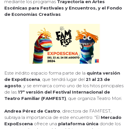
mediante los programas
Trayectoria en Artes
Escénicas para Festivales y Encuentros, y el Fondo
de Economías Creativas
.
Este inédito espacio forma parte de la
quinta versión
de ExpoEscena
, que tendrá lugar del
21 al 23 de
agosto
, y se enmarca como uno de los hitos principales
de las
17ª versión del Festival Internacional de
Teatro Familiar (FAMFEST)
, que organiza Teatro Mori.
Andrea Pérez de Castro
, directora de FAMFEST,
subraya la importancia de este encuentro: "El
Mercado
ExpoEscena
ofrece una
plataforma única
donde los