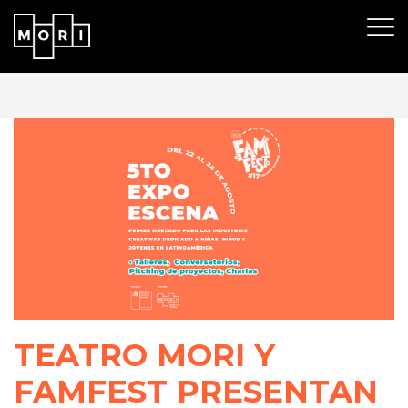
TEATRO MORI Y
FAMFEST PRESENTAN