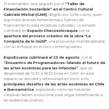
El intercambio será seguido por el
“Taller de
Financiación Sostenible” en el Centro Cultural
Gabriela Mistral (GAM)
, dirigido por Sofía Lobos, quien
expondrá diversas herramientas y fuentes de
financiamiento para iniciativas culturales. La jornada
culminará en
Espacio Checoeslovaquia
con la
apertura del proceso creativo de la obra "La
Conquista de lo Inútil"
, una propuesta multidisciplinaria
con un enfoque en el circo contemporáneo.
ExpoEscena culminará el 23 de agosto
, con el
“Encuentro de Programadores: hilando el futuro de
las artes escénicas para las infancias”
, que se
desarrollará de 15:30 a 18:30 horas en GAM. En este
espacio se discutirá y reflexionará en torno a los
principales desafíos de las artes escénicas en Chile
e Iberoamérica
, explorando cómo las industrias
creativas deben evolucionar para seguir beneficiando a
las audiencias jóvenes.