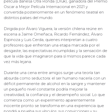
película danesa Otra Ronda (Druk), ganadora del Premio
Oscar a Mejor Película Internacional en 2021 y
convertida posteriormente en un fenómeno teatral en
distintos países del mundo.
Dirigida por Álvaro Viguera, la versión chilena reúne en
escena a Jaime Omeñaca, Ricardo Fernández, Álvaro
Espinoza y Luis Cerda, quienes interpretan a cuatro
profesores que enfrentan una etapa marcada por el
desgaste, las expectativas incumplidas y la sensación de
que la vida que imaginaron para sí mismos parece cada
vez más lejana.
Durante una cena entre amigos surge una teoría tan
absurda como seductora: el ser humano nacería con un
déficit permanente de alcohol en la sangre y mantener
un pequeño nivel constante podría mejorar la
creatividad, la confianza y el desempeño social. Lo que
comienza como un experimento aparentemente
inocente pronto se transforma en una experiencia que
pondrá a prueba sus vínculos, sus convicciones y su