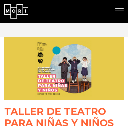
TALLER DE TEATRO
PARA NIÑAS Y NIÑOS