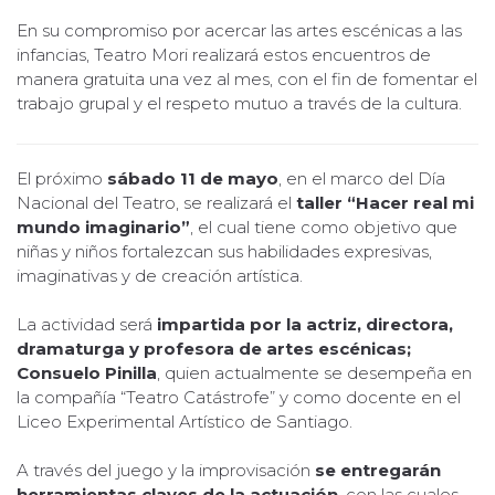
En su compromiso por acercar las artes escénicas a las
infancias, Teatro Mori realizará estos encuentros de
manera gratuita una vez al mes, con el fin de fomentar el
trabajo grupal y el respeto mutuo a través de la cultura.
El próximo
sábado 11 de mayo
, en el marco del Día
Nacional del Teatro, se realizará el
taller “Hacer real mi
mundo imaginario”
, el cual tiene como objetivo que
niñas y niños fortalezcan sus habilidades expresivas,
imaginativas y de creación artística.
La actividad será
impartida por la actriz, directora,
dramaturga y profesora de artes escénicas;
Consuelo Pinilla
, quien actualmente se desempeña en
la compañía “Teatro Catástrofe” y como docente en el
Liceo Experimental Artístico de Santiago.
A través del juego y la improvisación
se entregarán
herramientas claves de la actuación
, con las cuales