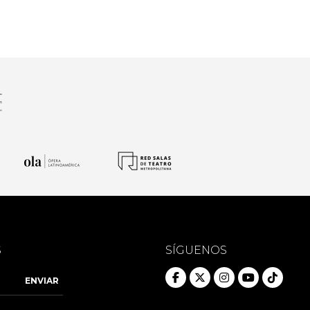
S
SÍGUENOS