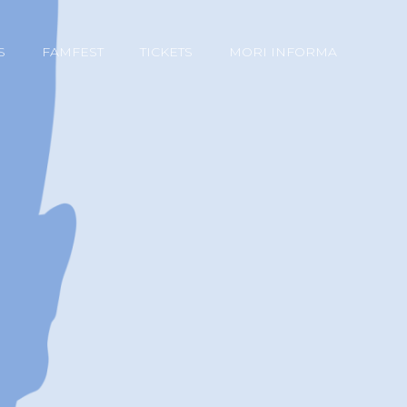
S
FAMFEST
TICKETS
MORI INFORMA