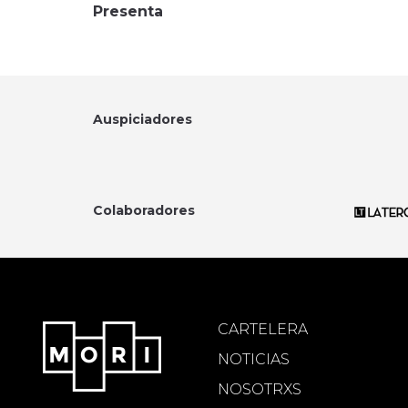
Presenta
Auspiciadores
Colaboradores
CARTELERA
NOTICIAS
NOSOTRXS