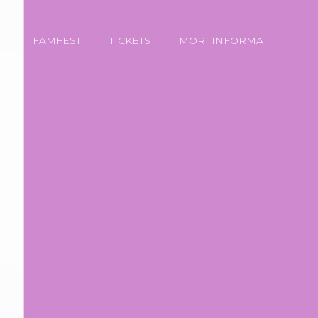
S
FAMFEST
TICKETS
MORI INFORMA