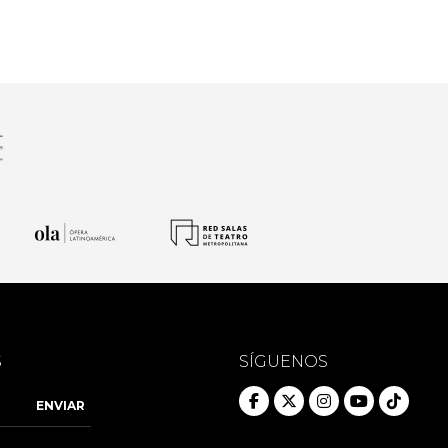
S
SÍGUENOS