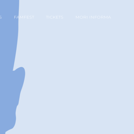
S
FAMFEST
TICKETS
MORI INFORMA