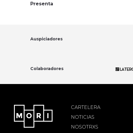
Presenta
Auspiciadores
Colaboradores
CARTELERA
NOTICIAS
NOSOTRXS