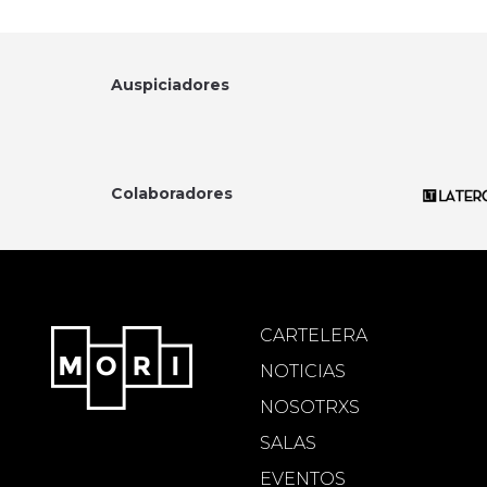
Auspiciadores
Colaboradores
CARTELERA
NOTICIAS
NOSOTRXS
SALAS
EVENTOS