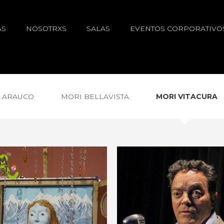
AS
NOSOTRXS
SALAS
EVENTOS CORPORATIVO
 ARAUCO
MORI BELLAVISTA
MORI VITACURA