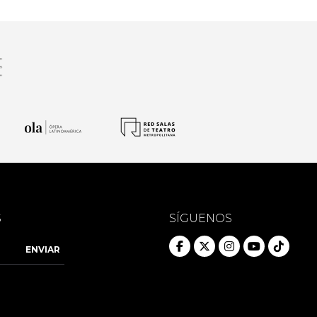
S
SÍGUENOS