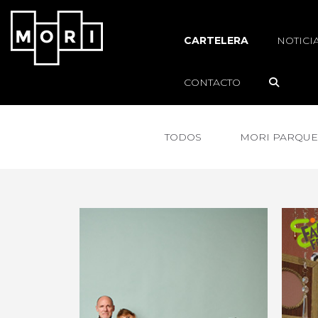
CARTELERA
NOTICI
CONTACTO
TODOS
MORI PARQUE