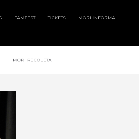
S
FAMFEST
TICKETS
MORI INFORMA
MORI RECOLETA